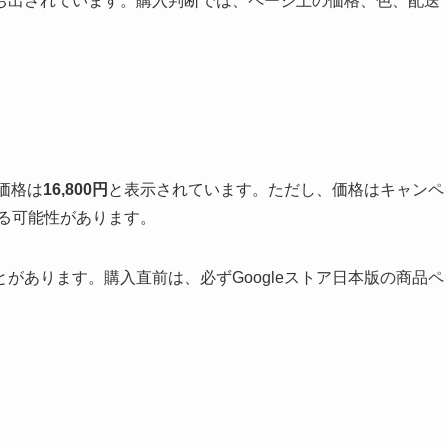
ち出されています。購入判断では、ページ上の価格、色、配送
で価格は
16,800円
と表示されています。ただし、価格はキャンペ
わる可能性があります。
があります。購入直前は、必ずGoogleストア日本版の商品ペ