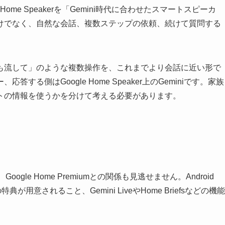
 Home Speakerを「Gemini時代に合わせたスマートスピーカ
けでなく、自然な会話、複数ステップの依頼、続けて質問する
も流して」のような複数操作を、これまでより会話に近い形で
る側はGoogle Home Speaker上のGeminiです。家族
トの情報を使うか
を分けて考える必要があります。
Google Home Premiumとの関係も見逃せません。Android
umの特典が用意されること、Gemini LiveやHome Briefsなどの機能