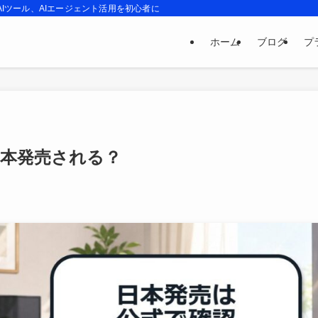
、最新AIツール、AIエージェント活用を初心者にもわかりやすく解説するブログです。
ホーム
ブログ
プ
erは日本発売される？