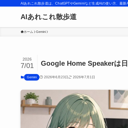
AIあれこれ散歩道は、ChatGPTやGeminiなど生成AIの使い方
AIあれこれ散歩道
ホーム
Gemini
2026
Google Home Speak
7/01
2026年6月23日
2026年7月1日
Gemini