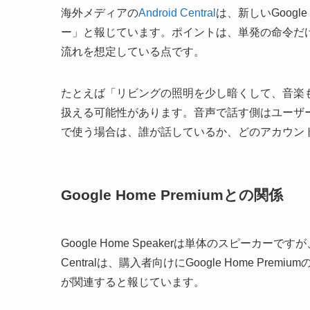
海外メディアの
Android Central
は、新しいGoogle
ー」と報じています。ポイントは、単発の命令だ
流れを想定している点です。
たとえば「リビングの照明を少し暗くして、音楽
扱える可能性があります。音声で話す側はユーザー、応答す
で使う場合は、
誰が話しているか、どのアカウン
Google Home Premiumとの関係
Google Home Speakerは単体のスピーカーですが、
Centralは、購入者向けにGoogle Home Premi
が関連すると報じています。