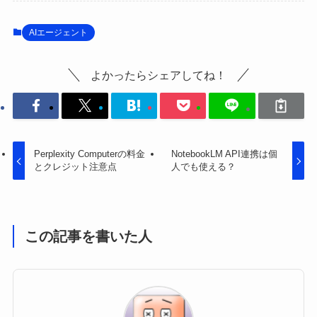
AIエージェント
よかったらシェアしてね！
Perplexity Computerの料金
NotebookLM API連携は個
とクレジット注意点
人でも使える？
この記事を書いた人