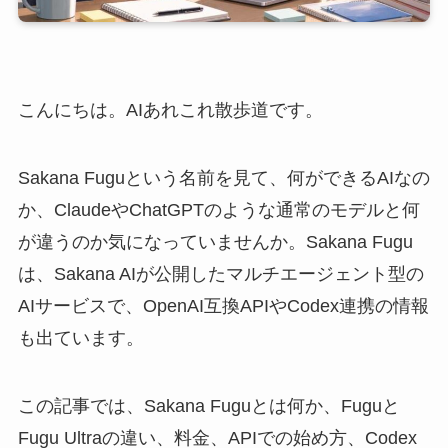
こんにちは。AIあれこれ散歩道です。
Sakana Fuguという名前を見て、何ができるAIなの
か、ClaudeやChatGPTのような通常のモデルと何
が違うのか気になっていませんか。Sakana Fugu
は、Sakana AIが公開したマルチエージェント型の
AIサービスで、OpenAI互換APIやCodex連携の情報
も出ています。
この記事では、Sakana Fuguとは何か、Fuguと
Fugu Ultraの違い、料金、APIでの始め方、Codex