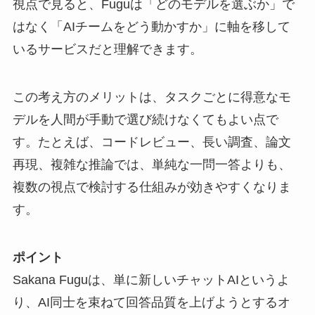
視点で見ると、Fuguは「どのモデルを選ぶか」で
はなく「AIチームをどう動かすか」に軸を移して
いるサービスだと理解できます。
この考え方のメリットは、タスクごとに得意なモ
デルを人間が手動で選び続けなくてもよい点で
す。たとえば、コードレビュー、長い調査、論文
再現、複雑な推論では、
単純な一問一答よりも、
複数の視点で検討する仕組み
が効きやすくなりま
す。
ポイント
Sakana Fuguは、単に新しいチャットAIというよ
り、AI同士を束ねて回答品質を上げようとするオ