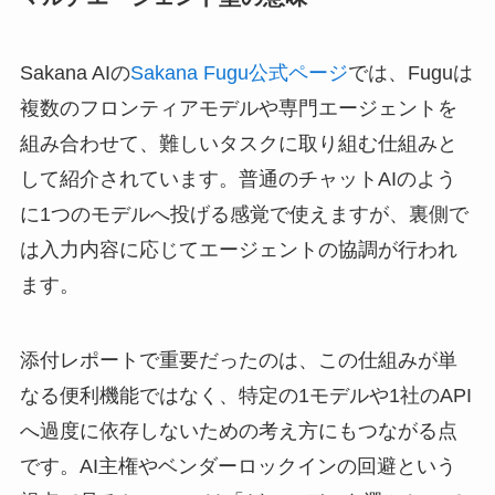
Sakana AIの
Sakana Fugu公式ページ
では、Fuguは
複数のフロンティアモデルや専門エージェントを
組み合わせて、難しいタスクに取り組む仕組みと
して紹介されています。普通のチャットAIのよう
に1つのモデルへ投げる感覚で使えますが、裏側で
は入力内容に応じてエージェントの協調が行われ
ます。
添付レポートで重要だったのは、この仕組みが単
なる便利機能ではなく、特定の1モデルや1社のAPI
へ過度に依存しないための考え方にもつながる点
です。
AI主権やベンダーロックインの回避
という