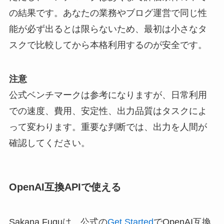
の結果です。
あなたの業務やブログ運営で同じ性
能が必ず出るとは限らない
ため、最初は小さなタ
スクで比較してから本格利用するのが安全です。
注意
公式ベンチマークは参考になりますが、日常利用
での速度、費用、安定性、出力品質はタスクによ
って変わります。重要な判断では、出力を人間が
確認してください。
OpenAI互換APIで使える
Sakana Fuguは、公式の
Get Started
でOpenAI互換