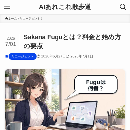
AIあれこれ散歩道
ホーム
AIエージェント
Sakana Fuguとは？料金と始め方
2026
7/01
の要点
2026年6月27日
2026年7月1日
AIエージェント