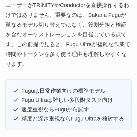
ユーザーがTRINITYやConductorを直接操作するわ
けではありません。重要なのは、
Sakana Fuguが
単なるモデル切り替えではなく、役割分担と検証
を含むオーケストレーションを目指している
点で
す。この前提で見ると、Fugu Ultraが複雑な作業で
時間やトークンを多く使う理由も理解しやすくな
ります。
Fuguは日常作業向けの標準モデル
Fugu Ultraは難しい多段階タスク向け
速度重視ならFuguから試す
精度と深さ重視ならFugu Ultraを検討する