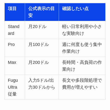
項目
公式表示の目
確認したい点
安
Stand
月20ドル
軽い日常利用や小さ
ard
な実験向け
Pro
月100ドル
週に何度も使う集中
作業向け
Max
月200ドル
長時間・高負荷の作
業向け
Fugu
入力5ドル/出
長文や多段階処理で
Ultra
力30ドルから
費用が増えやすい
従量