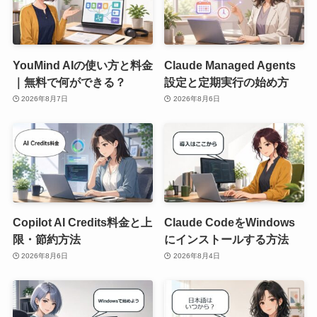
YouMind AIの使い方と料金
Claude Managed Agents
｜無料で何ができる？
設定と定期実行の始め方
2026年8月7日
2026年8月6日
Copilot AI Credits料金と上
Claude CodeをWindows
限・節約方法
にインストールする方法
2026年8月6日
2026年8月4日